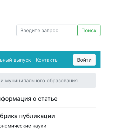
ьный выпуск
Контакты
Войти
ти муниципального образования
формация о статье
брика публикации
ономические науки