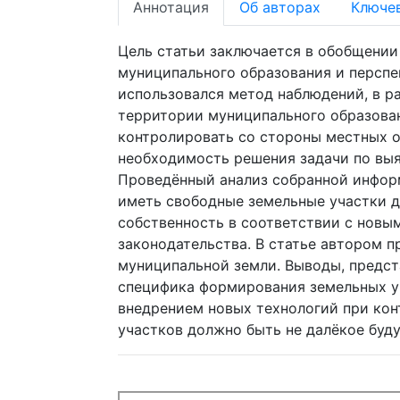
Аннотация
Об авторах
Ключе
Цель статьи заключается в обобщении
муниципального образования и перспе
использовался метод наблюдений, в р
территории муниципального образова
контролировать со стороны местных о
необходимость решения задачи по выя
Проведённый анализ собранной инфор
иметь свободные земельные участки д
собственность в соответствии с новы
законодательства. В статье автором п
муниципальной земли. Выводы, предста
специфика формирования земельных уч
внедрением новых технологий при ко
участков должно быть не далёкое буд