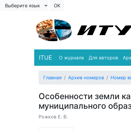
ITUE
О журнале
Для авторов
Ар
Главная
Архив номеров
Номер в
Особенности земли к
муниципального обра
Рожков Е. В.