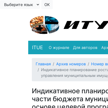
ITUE
О журнале
Для авторов
Ар
Главная
Архив номеров
Номер в
Индикативное планирование рост
управления муниципальным имущ
Индикативное планиро
части бюджета муници
основе целевой прог