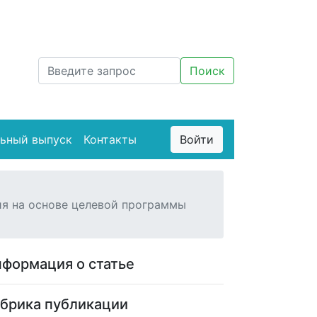
ьный выпуск
Контакты
Войти
я на основе целевой программы
формация о статье
брика публикации