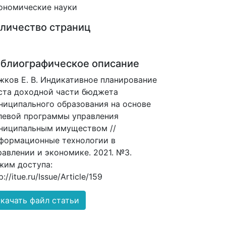
ономические науки
личество страниц
блиографическое описание
жков Е. В. Индикативное планирование
ста доходной части бюджета
ниципального образования на основе
левой программы управления
ниципальным имуществом //
формационные технологии в
равлении и экономике. 2021. №3.
жим доступа:
p://itue.ru/Issue/Article/159
качать файл статьи