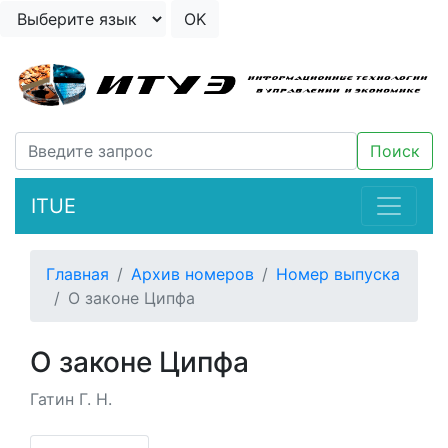
ITUE
Главная
Архив номеров
Номер выпуска
О законе Ципфа
О законе Ципфа
Гатин Г. Н.