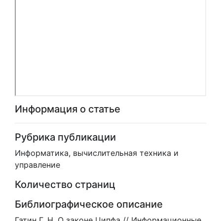
Информация о статье
Рубрика публикации
Информатика, вычислительная техника и
управление
Количество страниц
Библиографическое описание
Гатин Г. Н. О законе Ципфа // Информационные